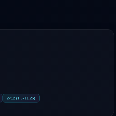
2×12 (1.5×11.25)