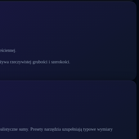
eściennej.
ywa rzeczywistej grubości i szerokości.
ealistyczne sumy. Presety narzędzia uzupełniają typowe wymiary