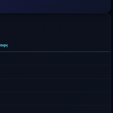
stopę