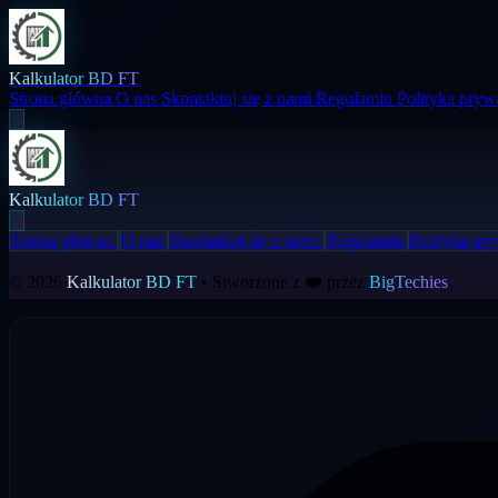
Kalkulator BD FT
Strona główna
O nas
Skontaktuj się z nami
Regulamin
Polityka pryw
Kalkulator BD FT
Strona główna
O nas
Skontaktuj się z nami
Regulamin
Polityka pry
© 2026
Kalkulator BD FT
• Stworzone z ❤️ przez
BigTechies