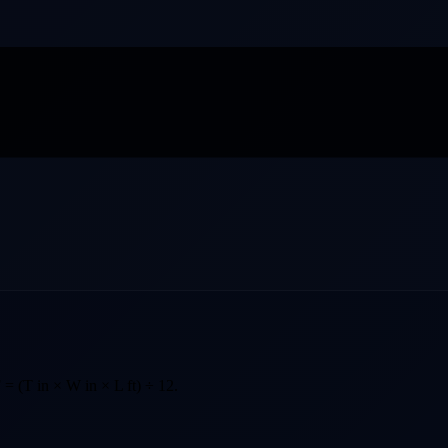
 (T in × W in × L ft) ÷ 12.